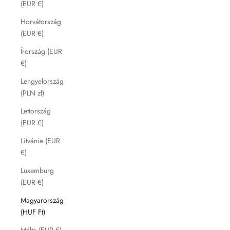
(EUR €)
Horvátország
(EUR €)
Írország (EUR
€)
Lengyelország
(PLN zł)
Lettország
(EUR €)
Litvánia (EUR
€)
Luxemburg
(EUR €)
Magyarország
(HUF Ft)
Málta (EUR €)