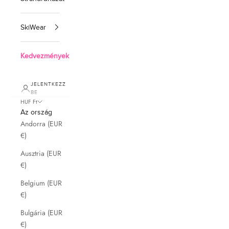
SkiWear
Kedvezmények
JELENTKEZZ
BE
HUF Ft
Az ország
Andorra (EUR
€)
Ausztria (EUR
€)
Belgium (EUR
€)
Bulgária (EUR
€)