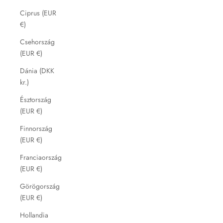
Ciprus (EUR
€)
Csehország
(EUR €)
Dánia (DKK
kr.)
Észtország
(EUR €)
Finnország
(EUR €)
Franciaország
(EUR €)
Görögország
(EUR €)
Hollandia