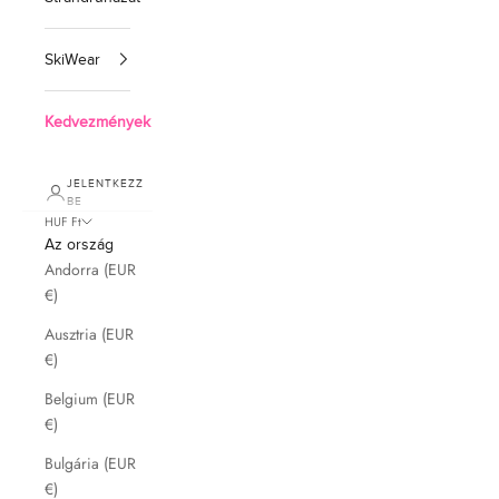
SkiWear
Kedvezmények
JELENTKEZZ
BE
HUF Ft
Az ország
Andorra (EUR
€)
Ausztria (EUR
€)
Belgium (EUR
€)
Bulgária (EUR
€)