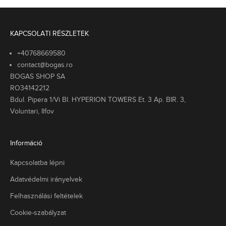
KAPCSOLATI RÉSZLETEK
+40768669580
contact@bogas.ro
BOGAS SHOP SA
RO34142212
Bdul. Pipera 1/Vi Bl. HYPERION TOWERS Et. 3 Ap. BIR. 3,
Voluntari, Ilfov
Információ
Kapcsolatba lépni
Adatvédelmi irányelvek
Felhasználási feltételek
Cookie-szabályzat