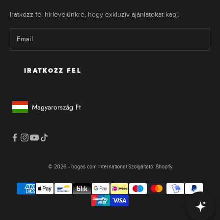
Iratkozz fel hírlevelünkre, hogy exkluzív ajánlatokat kapj.
IRATKOZZ FEL
Magyarország
Ft
Geolokáció Gomb: Magyarország, Ft
© 2026 - bogas com international Szolgáltató: Shopify