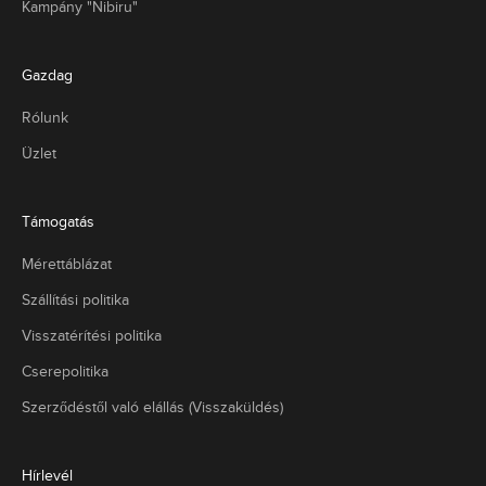
Kampány "Nibiru"
Gazdag
Rólunk
Üzlet
Támogatás
Mérettáblázat
Szállítási politika
Visszatérítési politika
Cserepolitika
Szerződéstől való elállás (Visszaküldés)
Hírlevél