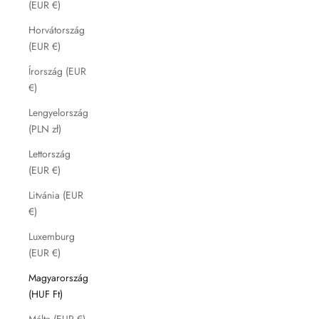
(EUR €)
Horvátország
(EUR €)
Írország (EUR
€)
Lengyelország
(PLN zł)
Lettország
(EUR €)
Litvánia (EUR
€)
Luxemburg
(EUR €)
Magyarország
(HUF Ft)
Málta (EUR €)