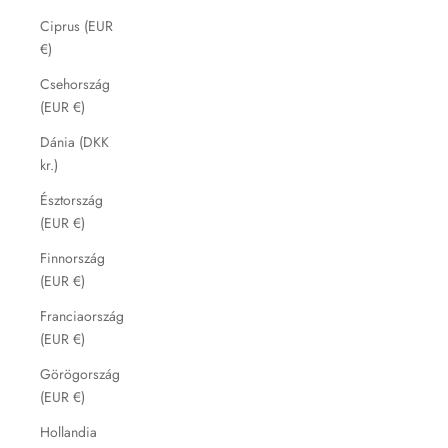
Ciprus (EUR
€)
Csehország
(EUR €)
Dánia (DKK
kr.)
Észtország
(EUR €)
Finnország
(EUR €)
Franciaország
(EUR €)
Görögország
(EUR €)
Hollandia