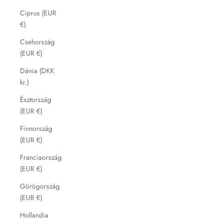
Ciprus (EUR
€)
Csehország
(EUR €)
Dánia (DKK
kr.)
Észtország
(EUR €)
Finnország
(EUR €)
Franciaország
(EUR €)
Görögország
(EUR €)
Hollandia