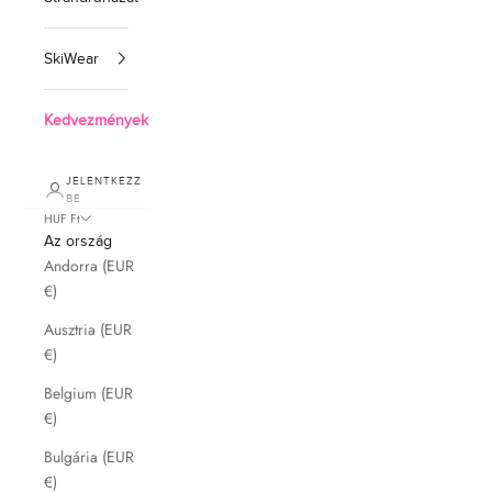
SkiWear
Kedvezmények
JELENTKEZZ
BE
HUF Ft
Az ország
Andorra (EUR
€)
Ausztria (EUR
€)
Belgium (EUR
€)
Bulgária (EUR
€)