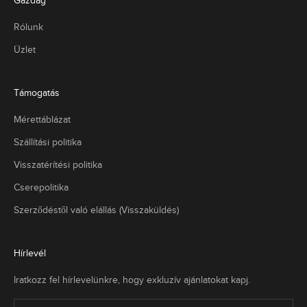
Gazdag
Rólunk
Üzlet
Támogatás
Mérettáblázat
Szállítási politika
Visszatérítési politika
Cserepolitika
Szerződéstől való elállás (Visszaküldés)
Hírlevél
Iratkozz fel hírlevelünkre, hogy exkluzív ajánlatokat kapj.