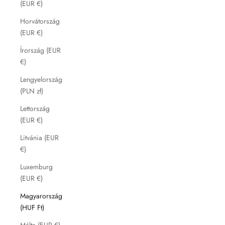
(EUR €)
Horvátország
(EUR €)
Írország (EUR
€)
Lengyelország
(PLN zł)
Lettország
(EUR €)
Litvánia (EUR
€)
Luxemburg
(EUR €)
Magyarország
(HUF Ft)
Málta (EUR €)