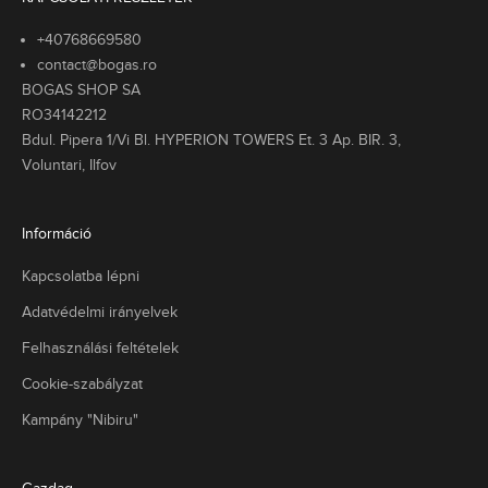
+40768669580
contact@bogas.ro
BOGAS SHOP SA
RO34142212
Bdul. Pipera 1/Vi Bl. HYPERION TOWERS Et. 3 Ap. BIR. 3,
Voluntari, Ilfov
Információ
Kapcsolatba lépni
Adatvédelmi irányelvek
Felhasználási feltételek
Cookie-szabályzat
Kampány "Nibiru"