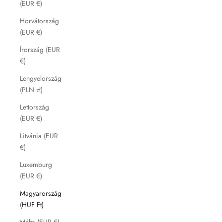
(EUR €)
Horvátország
(EUR €)
Írország (EUR
€)
Lengyelország
(PLN zł)
Lettország
(EUR €)
Litvánia (EUR
€)
Luxemburg
(EUR €)
Magyarország
(HUF Ft)
Málta (EUR €)