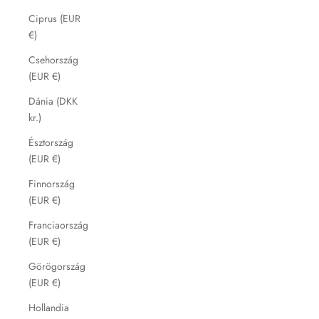
Ciprus (EUR
€)
Csehország
(EUR €)
Dánia (DKK
kr.)
Észtország
(EUR €)
Finnország
(EUR €)
Franciaország
(EUR €)
Görögország
(EUR €)
Hollandia