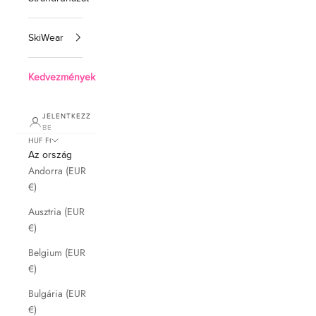
SkiWear
Kedvezmények
JELENTKEZZ
BE
HUF Ft
Az ország
Andorra (EUR
€)
Ausztria (EUR
€)
Belgium (EUR
€)
Bulgária (EUR
€)